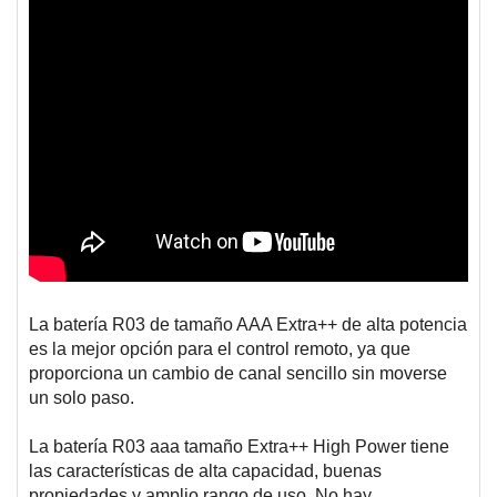
La batería R03 de tamaño AAA Extra++ de alta potencia
es la mejor opción para el control remoto, ya que
proporciona un cambio de canal sencillo sin moverse
un solo paso.
La batería R03 aaa tamaño Extra++ High Power tiene
las características de alta capacidad, buenas
propiedades y amplio rango de uso. No hay