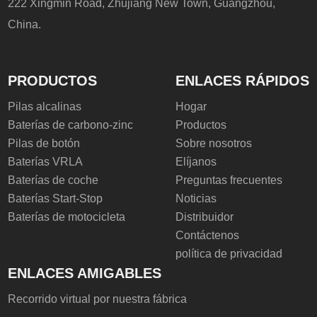
222 Xingmin Road, Zhujiang New Town, Guangzhou,
China.
PRODUCTOS
ENLACES RÁPIDOS
Pilas alcalinas
Hogar
Baterías de carbono-zinc
Productos
Pilas de botón
Sobre nosotros
Baterías VRLA
Elíjanos
Baterías de coche
Preguntas frecuentes
Baterías Start-Stop
Noticias
Baterías de motocicleta
Distribuidor
Contáctenos
política de privacidad
ENLACES AMIGABLES
Recorrido virtual por nuestra fábrica