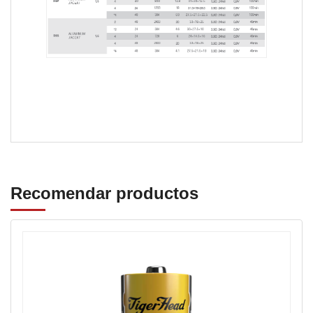
Batería de zinc y carbono con cubierta de papel.
Recomendar productos