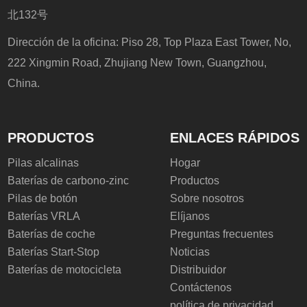
北132号
Dirección de la oficina: Piso 28, Top Plaza East Tower, No,
222 Xingmin Road, Zhujiang New Town, Guangzhou,
China.
PRODUCTOS
ENLACES RÁPIDOS
Pilas alcalinas
Hogar
Baterías de carbono-zinc
Productos
Pilas de botón
Sobre nosotros
Baterías VRLA
Elíjanos
Baterías de coche
Preguntas frecuentes
Baterías Start-Stop
Noticias
Baterías de motocicleta
Distribuidor
Contáctenos
política de privacidad