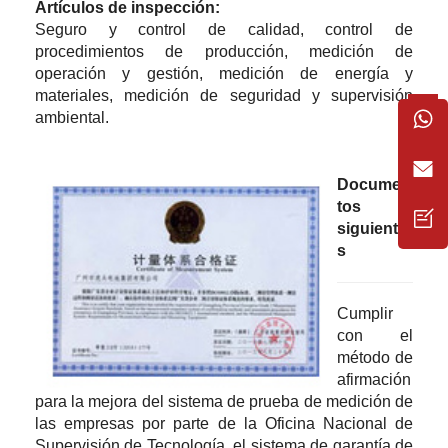
Artículos de inspección:
Seguro y control de calidad, control de
procedimientos de producción, medición de
operación y gestión, medición de energía y
materiales, medición de seguridad y supervisión
ambiental.
Documen
tos
siguiente
s
Cumplir
con el
método de
afirmación
para la mejora del sistema de prueba de medición de
las empresas por parte de la Oficina Nacional de
Supervisión de Tecnología, el sistema de garantía de