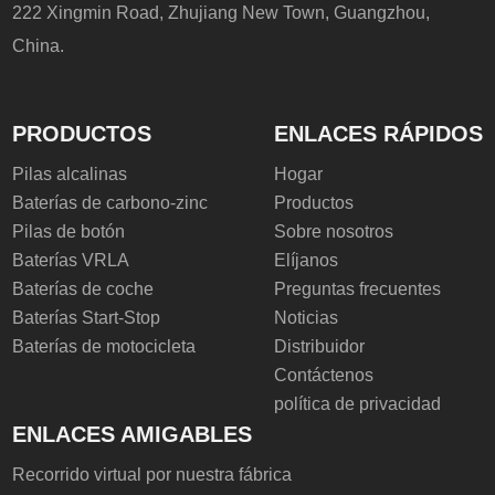
222 Xingmin Road, Zhujiang New Town, Guangzhou,
China.
PRODUCTOS
ENLACES RÁPIDOS
Pilas alcalinas
Hogar
Baterías de carbono-zinc
Productos
Pilas de botón
Sobre nosotros
Baterías VRLA
Elíjanos
Baterías de coche
Preguntas frecuentes
Baterías Start-Stop
Noticias
Baterías de motocicleta
Distribuidor
Contáctenos
política de privacidad
ENLACES AMIGABLES
Recorrido virtual por nuestra fábrica