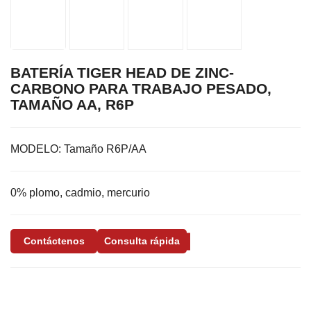
BATERÍA TIGER HEAD DE ZINC-
CARBONO PARA TRABAJO PESADO,
TAMAÑO AA, R6P
MODELO:
Tamaño R6P/AA
0% plomo, cadmio, mercurio
Contáctenos
Consulta rápida