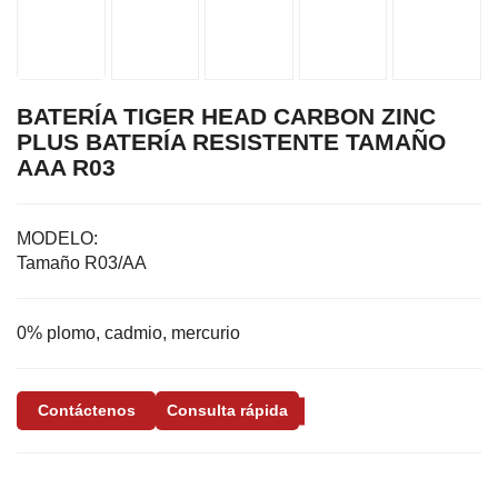
BATERÍA TIGER HEAD CARBON ZINC
PLUS BATERÍA RESISTENTE TAMAÑO
AAA R03
MODELO:
Tamaño R03/AA
0% plomo, cadmio, mercurio
Contáctenos
Consulta rápida