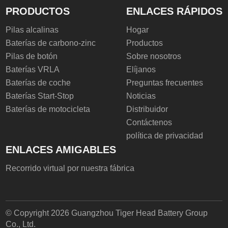
PRODUCTOS
ENLACES RÁPIDOS
Pilas alcalinas
Hogar
Baterías de carbono-zinc
Productos
Pilas de botón
Sobre nosotros
Baterías VRLA
Elíjanos
Baterías de coche
Preguntas frecuentes
Baterías Start-Stop
Noticias
Baterías de motocicleta
Distribuidor
Contáctenos
política de privacidad
ENLACES AMIGABLES
Recorrido virtual por nuestra fábrica
© Copyright 2026 Guangzhou Tiger Head Battery Group
Co., Ltd.