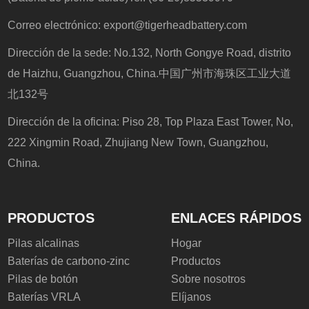
Correo electrónico:
export@tigerheadbattery.com
Dirección de la sede: No.132, North Gongye Road, distrito
de Haizhu, Guangzhou, China.中国广州市海珠区工业大道
北132号
Dirección de la oficina: Piso 28, Top Plaza East Tower, No,
222 Xingmin Road, Zhujiang New Town, Guangzhou,
China.
PRODUCTOS
ENLACES RÁPIDOS
Pilas alcalinas
Hogar
Baterías de carbono-zinc
Productos
Pilas de botón
Sobre nosotros
Baterías VRLA
Elíjanos