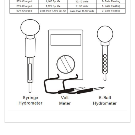
bateria recargable para moto