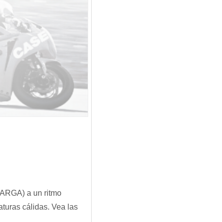
CARGA) a un ritmo
turas cálidas. Vea las