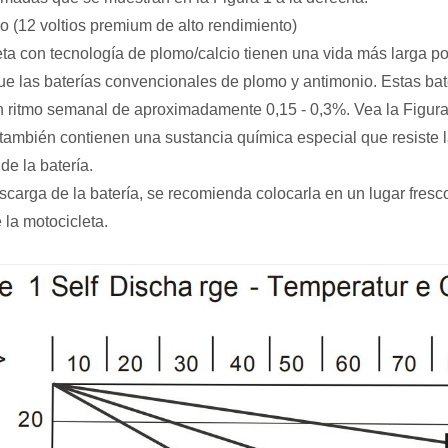
o (12 voltios premium de alto rendimiento)
eta con tecnología de plomo/calcio tienen una vida más larga 
e las baterías convencionales de plomo y antimonio. Estas ba
tmo semanal de aproximadamente 0,15 - 0,3%. Vea la Figura 
 también contienen una sustancia química especial que resiste 
de la batería.
escarga de la batería, se recomienda colocarla en un lugar f
 la motocicleta.