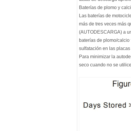
Baterías de plomo y calci
Las baterías de motocicl
más de tres veces más qu
(AUTODESCARGA) a un ri
baterías de plomo/calcio
sulfatación en las placas 
Para minimizar la autod
seco cuando no se utilice