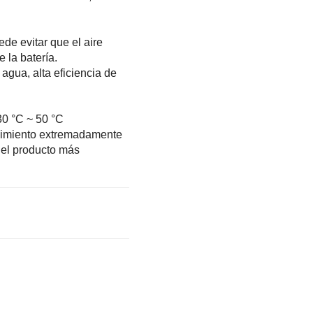
ede evitar que el aire
e la batería.
agua, alta eficiencia de
30 °C ~ 50 °C
tenimiento extremadamente
 el producto más