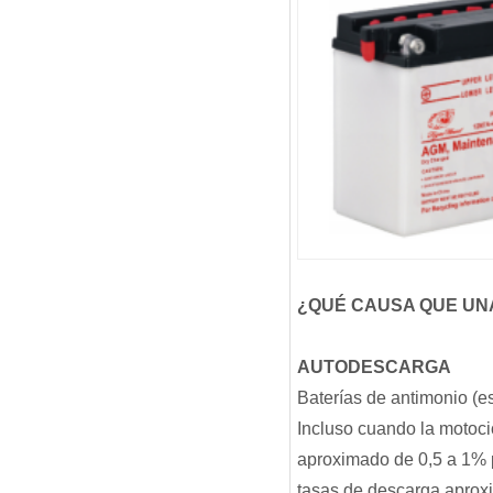
¿QUÉ CAUSA QUE UN
AUTODESCARGA
Baterías de antimonio (es
Incluso cuando la motoc
aproximado de 0,5 a 1% 
tasas de descarga aproxi