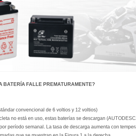
A BATERÍA FALLE PREMATURAMENTE?
tándar convencional de 6 voltios y 12 voltios)
icleta no está en uso, estas baterías se descargan (AUTODES
por período semanal. La tasa de descarga aumenta con tempera
madas que se muestran en la Figura 1 a la derecha.