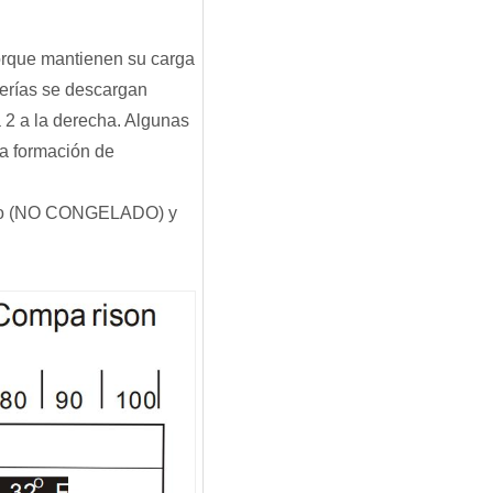
porque mantienen su carga
terías se descargan
2 a la derecha. Algunas
la formación de
resco (NO CONGELADO) y