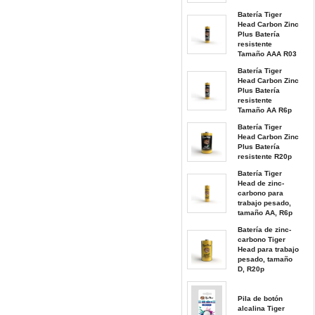
Batería Tiger
Head Carbon Zinc
Plus Batería
resistente
Tamaño AAA R03
Batería Tiger
Head Carbon Zinc
Plus Batería
resistente
Tamaño AA R6p
Batería Tiger
Head Carbon Zinc
Plus Batería
resistente R20p
Batería Tiger
Head de zinc-
carbono para
trabajo pesado,
tamaño AA, R6p
Batería de zinc-
carbono Tiger
Head para trabajo
pesado, tamaño
D, R20p
Pila de botón
alcalina Tiger