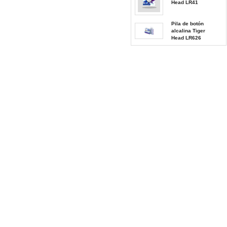
Head LR41
Pila de botón
alcalina Tiger
Head LR626