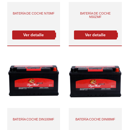
BATERÍA DE COCHE N70MF
BATERÍA DE COCHE
N50ZMF
Ver detalle
Ver detalle
BATERÍA COCHE DIN100MF
BATERÍA COCHE DIN88MF