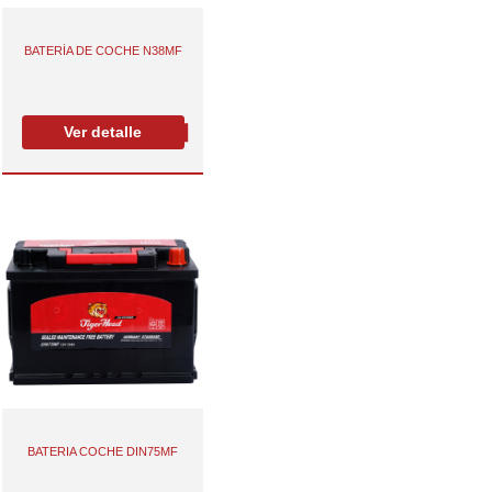
BATERÍA DE COCHE N38MF
Ver detalle
BATERIA COCHE DIN75MF