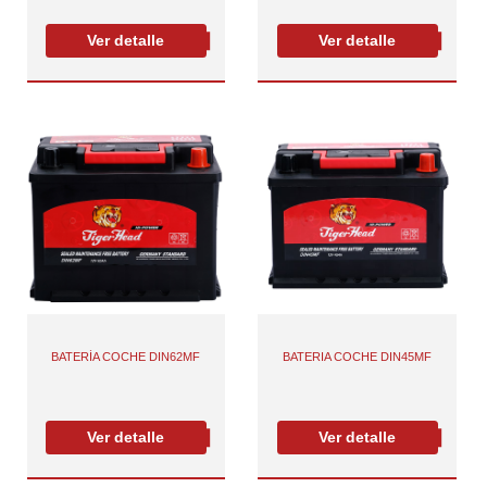
Ver detalle
Ver detalle
BATERÍA COCHE DIN62MF
BATERIA COCHE DIN45MF
Ver detalle
Ver detalle