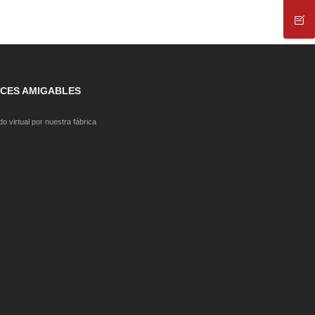
CES AMIGABLES
o virtual por nuestra fábrica